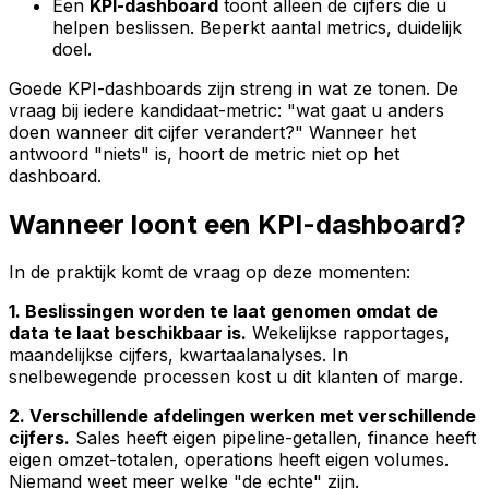
Een
KPI-dashboard
toont alleen de cijfers die u
helpen beslissen. Beperkt aantal metrics, duidelijk
doel.
Goede KPI-dashboards zijn streng in wat ze tonen. De
vraag bij iedere kandidaat-metric: "wat gaat u anders
doen wanneer dit cijfer verandert?" Wanneer het
antwoord "niets" is, hoort de metric niet op het
dashboard.
Wanneer loont een KPI-dashboard?
In de praktijk komt de vraag op deze momenten:
1. Beslissingen worden te laat genomen omdat de
data te laat beschikbaar is.
Wekelijkse rapportages,
maandelijkse cijfers, kwartaalanalyses. In
snelbewegende processen kost u dit klanten of marge.
2. Verschillende afdelingen werken met verschillende
cijfers.
Sales heeft eigen pipeline-getallen, finance heeft
eigen omzet-totalen, operations heeft eigen volumes.
Niemand weet meer welke "de echte" zijn.