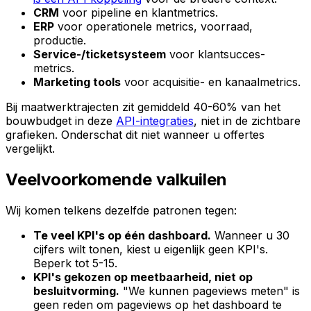
CRM
voor pipeline en klantmetrics.
ERP
voor operationele metrics, voorraad,
productie.
Service-/ticketsysteem
voor klantsucces-
metrics.
Marketing tools
voor acquisitie- en kanaalmetrics.
Bij maatwerktrajecten zit gemiddeld 40-60% van het
bouwbudget in deze
API-integraties
, niet in de zichtbare
grafieken. Onderschat dit niet wanneer u offertes
vergelijkt.
Veelvoorkomende valkuilen
Wij komen telkens dezelfde patronen tegen:
Te veel KPI's op één dashboard.
Wanneer u 30
cijfers wilt tonen, kiest u eigenlijk geen KPI's.
Beperk tot 5-15.
KPI's gekozen op meetbaarheid, niet op
besluitvorming.
"We kunnen pageviews meten" is
geen reden om pageviews op het dashboard te