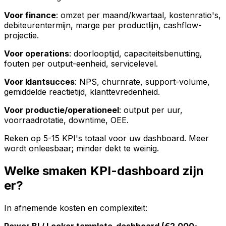
Voor finance
: omzet per maand/kwartaal, kostenratio's,
debiteurentermijn, marge per productlijn, cashflow-
projectie.
Voor operations
: doorlooptijd, capaciteitsbenutting,
fouten per output-eenheid, servicelevel.
Voor klantsucces
: NPS, churnrate, support-volume,
gemiddelde reactietijd, klanttevredenheid.
Voor productie/operationeel
: output per uur,
voorraadrotatie, downtime, OEE.
Reken op 5-15 KPI's totaal voor uw dashboard. Meer
wordt onleesbaar; minder dekt te weinig.
Welke smaken KPI-dashboard zijn
er?
In afnemende kosten en complexiteit: