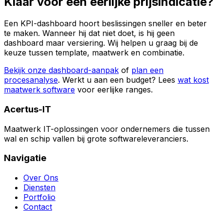
Klaar voor een eerlijke prijsindicatie?
Een KPI-dashboard hoort beslissingen sneller en beter
te maken. Wanneer hij dat niet doet, is hij geen
dashboard maar versiering. Wij helpen u graag bij de
keuze tussen template, maatwerk en combinatie.
Bekijk onze dashboard-aanpak
of
plan een
procesanalyse
. Werkt u aan een budget? Lees
wat kost
maatwerk software
voor eerlijke ranges.
Acertus-IT
Maatwerk IT-oplossingen voor ondernemers die tussen
wal en schip vallen bij grote softwareleveranciers.
Navigatie
Over Ons
Diensten
Portfolio
Contact