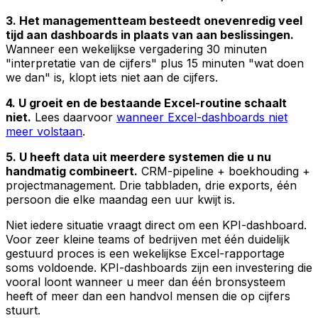
3. Het managementteam besteedt onevenredig veel
tijd aan dashboards in plaats van aan beslissingen.
Wanneer een wekelijkse vergadering 30 minuten
"interpretatie van de cijfers" plus 15 minuten "wat doen
we dan" is, klopt iets niet aan de cijfers.
4. U groeit en de bestaande Excel-routine schaalt
niet.
Lees daarvoor
wanneer Excel-dashboards niet
meer volstaan
.
5. U heeft data uit meerdere systemen die u nu
handmatig combineert.
CRM-pipeline + boekhouding +
projectmanagement. Drie tabbladen, drie exports, één
persoon die elke maandag een uur kwijt is.
Niet iedere situatie vraagt direct om een KPI-dashboard.
Voor zeer kleine teams of bedrijven met één duidelijk
gestuurd proces is een wekelijkse Excel-rapportage
soms voldoende. KPI-dashboards zijn een investering die
vooral loont wanneer u meer dan één bronsysteem
heeft of meer dan een handvol mensen die op cijfers
stuurt.