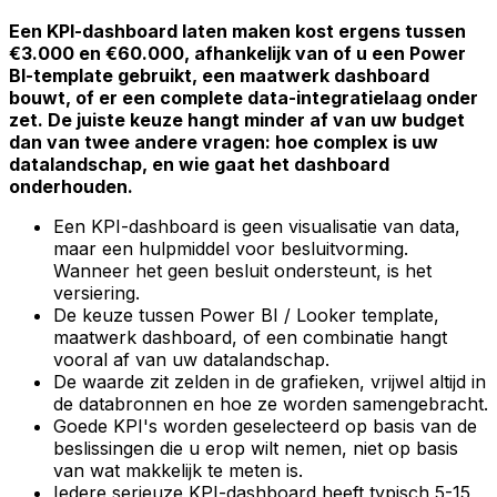
Een KPI-dashboard laten maken kost ergens tussen
€3.000 en €60.000, afhankelijk van of u een Power
BI-template gebruikt, een maatwerk dashboard
bouwt, of er een complete data-integratielaag onder
zet. De juiste keuze hangt minder af van uw budget
dan van twee andere vragen: hoe complex is uw
datalandschap, en wie gaat het dashboard
onderhouden.
Een KPI-dashboard is geen visualisatie van data,
maar een hulpmiddel voor besluitvorming.
Wanneer het geen besluit ondersteunt, is het
versiering.
De keuze tussen Power BI / Looker template,
maatwerk dashboard, of een combinatie hangt
vooral af van uw datalandschap.
De waarde zit zelden in de grafieken, vrijwel altijd in
de databronnen en hoe ze worden samengebracht.
Goede KPI's worden geselecteerd op basis van de
beslissingen die u erop wilt nemen, niet op basis
van wat makkelijk te meten is.
Iedere serieuze KPI-dashboard heeft typisch 5-15