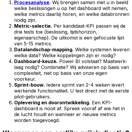
Procesanalyse
.
Wij brengen samen met u in beeld
welke beslissingen u op het dashboard wilt nemen,
welke metrics daarbij horen, en welke databronnen
nodig zijn.
Metric-selectie.
Per kandidaat-KPI passen wij de
drie tests toe (beslissing, tijdshorizon,
eigenaarschap). De uitkomst is een gefocuste lijst
van 5-15 metrics.
Datalandschap-mapping.
Welke systemen leveren
welke data? Welke koppelingen zijn er nodig?
Dashboard-keuze.
Power BI volstaat? Maatwerk-
laag nodig? Combinatie? Wij adviseren op basis van
complexiteit, niet op basis van onze eigen
voorkeur.
Sprint-bouw.
Iedere sprint van 2-4 weken levert
werkende functionaliteit. U test direct met de eerste
pilot-gebruikers.
Oplevering en doorontwikkeling.
Een KPI-
dashboard is nooit af. Spreek vooraf af wie het in
de lucht houdt en wanneer er nieuwe metrics
worden toegevoegd.