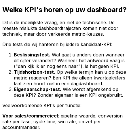
Welke KPI's horen op uw dashboard?
Dit is de moeilijkste vraag, en niet de technische. De
meeste mislukte dashboardtrajecten komen niet door
techniek, maar door verkeerde metric-keuzes.
Drie tests die wij hanteren bij iedere kandidaat-KPI:
Beslissingstest.
Wat gaat u anders doen wanneer
dit cijfer verandert? Wanneer het antwoord vaag is
("dan kijk ik er nog eens naar"), is het geen KPI.
Tijdshorizon-test.
Op welke termijn kan u op deze
metric reageren? Een KPI die alleen kwartaalcijfers
laat zien hoort niet in een dagdashboard.
Eigenaarschap-test.
Wie wordt afgerekend op
deze KPI? Zonder eigenaar is een KPI ongebruikt.
Veelvoorkomende KPI's per functie:
Voor sales/commercieel
: pipeline-waarde, conversion
rate per fase, cycle time, win rate, omzet per
accountmanager.