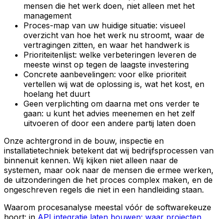
mensen die het werk doen, niet alleen met het
management
Proces-map van uw huidige situatie: visueel
overzicht van hoe het werk nu stroomt, waar de
vertragingen zitten, en waar het handwerk is
Prioriteitenlijst: welke verbeteringen leveren de
meeste winst op tegen de laagste investering
Concrete aanbevelingen: voor elke prioriteit
vertellen wij wat de oplossing is, wat het kost, en
hoelang het duurt
Geen verplichting om daarna met ons verder te
gaan: u kunt het advies meenemen en het zelf
uitvoeren of door een andere partij laten doen
Onze achtergrond in de bouw, inspectie en
installatietechniek betekent dat wij bedrijfsprocessen van
binnenuit kennen. Wij kijken niet alleen naar de
systemen, maar ook naar de mensen die ermee werken,
de uitzonderingen die het proces complex maken, en de
ongeschreven regels die niet in een handleiding staan.
Waarom procesanalyse meestal vóór de softwarekeuze
hoort: in
API integratie laten bouwen: waar projecten