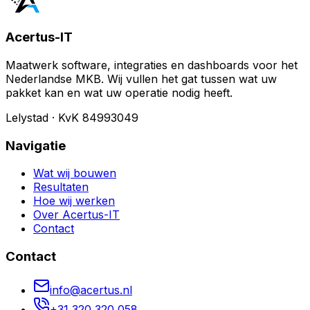
Acertus-IT
Maatwerk software, integraties en dashboards voor het
Nederlandse MKB. Wij vullen het gat tussen wat uw
pakket kan en wat uw operatie nodig heeft.
Lelystad · KvK 84993049
Navigatie
Wat wij bouwen
Resultaten
Hoe wij werken
Over Acertus-IT
Contact
Contact
info@acertus.nl
+31 320 320 058